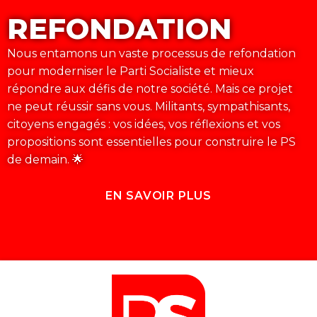
REFONDATION
Nous entamons un vaste processus de refondation
pour moderniser le Parti Socialiste et mieux
répondre aux défis de notre société. Mais ce projet
ne peut réussir sans vous. Militants, sympathisants,
citoyens engagés : vos idées, vos réflexions et vos
propositions sont essentielles pour construire le PS
de demain. 🌟
EN SAVOIR PLUS