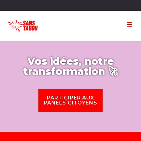
Panneau de gestion des cookies
Vos idées, notre
transformation 🚀
PARTICIPER AUX
PANELS CITOYENS