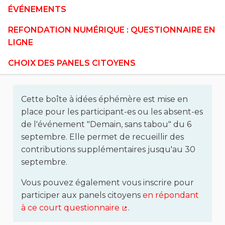
ÉVÉNEMENTS
REFONDATION NUMÉRIQUE : QUESTIONNAIRE EN
LIGNE
CHOIX DES PANELS CITOYENS
Cette boîte à idées éphémère est mise en
place pour les participant-es ou les absent-es
de l'événement "Demain, sans tabou" du 6
septembre. Elle permet de recueillir des
contributions supplémentaires jusqu'au 30
septembre.
Vous pouvez également vous inscrire pour
participer aux panels citoyens
en répondant
à ce court questionnaire
.
(Lien externe)