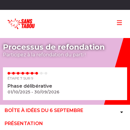
Panneau de gestion des cookies
Processus de refondation
Participez à la refondation du parti !
ÉTAPE 7 SUR 9
Phase délibérative
01/10/2025 - 30/09/2026
BOÎTE À IDÉES DU 6 SEPTEMBRE
PRÉSENTATION