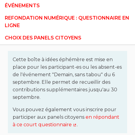
ÉVÉNEMENTS
REFONDATION NUMÉRIQUE : QUESTIONNAIRE EN
LIGNE
CHOIX DES PANELS CITOYENS
Cette boîte à idées éphémère est mise en
place pour les participant-es ou les absent-es
de l'événement "Demain, sans tabou" du 6
septembre. Elle permet de recueillir des
contributions supplémentaires jusqu'au 30
septembre.
Vous pouvez également vous inscrire pour
participer aux panels citoyens
en répondant
à ce court questionnaire
.
(Lien externe)