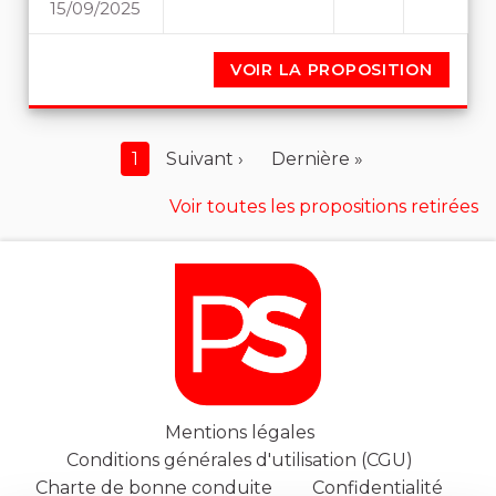
15/09/2025
REDESSINER LES FRONTIÈR
VOIR LA PROPOSITION
REDESS
1
Suivant ›
Dernière »
Voir toutes les propositions retirées
Mentions légales
Conditions générales d'utilisation (CGU)
Charte de bonne conduite
Confidentialité