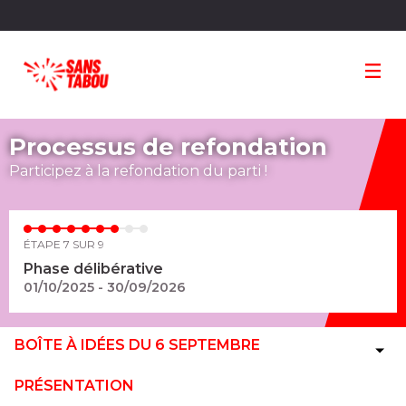
Panneau de gestion des cookies
Processus de refondation
Participez à la refondation du parti !
ÉTAPE 7 SUR 9
Phase délibérative
01/10/2025 - 30/09/2026
BOÎTE À IDÉES DU 6 SEPTEMBRE
PRÉSENTATION