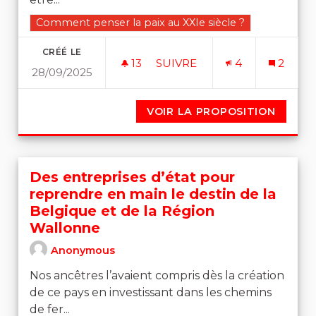
Filtrer les résultats de la catégorie : Comment penser l
Comment penser la paix au XXIe siècle ?
CRÉÉ LE
13
13 ABONNÉS
SUIVRE
4
2
28/09/2025
📢 PENSER LA PAIX AU XXIE 
VOIR LA PROPOSITION
📢 PEN
Des entreprises d’état pour
reprendre en main le destin de la
Belgique et de la Région
Wallonne
Anonymous
Nos ancêtres l’avaient compris dès la création
de ce pays en investissant dans les chemins
de fer...