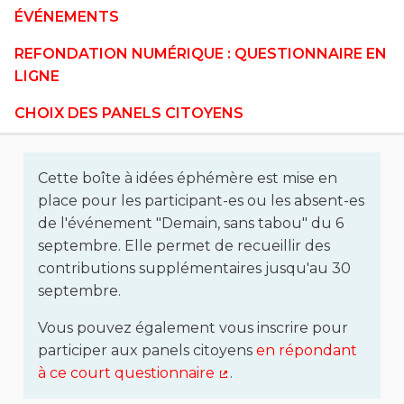
ÉVÉNEMENTS
REFONDATION NUMÉRIQUE : QUESTIONNAIRE EN
LIGNE
CHOIX DES PANELS CITOYENS
Cette boîte à idées éphémère est mise en
place pour les participant-es ou les absent-es
de l'événement "Demain, sans tabou" du 6
septembre. Elle permet de recueillir des
contributions supplémentaires jusqu'au 30
septembre.
Vous pouvez également vous inscrire pour
participer aux panels citoyens
en répondant
à ce court questionnaire
.
(Lien externe)