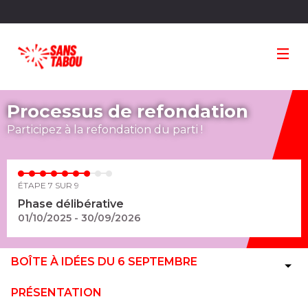
Panneau de gestion des cookies
Processus de refondation
Participez à la refondation du parti !
ÉTAPE 7 SUR 9
Phase délibérative
01/10/2025 - 30/09/2026
BOÎTE À IDÉES DU 6 SEPTEMBRE
PRÉSENTATION