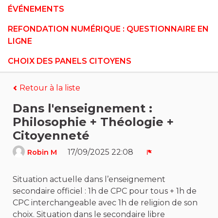
ÉVÉNEMENTS
REFONDATION NUMÉRIQUE : QUESTIONNAIRE EN
LIGNE
CHOIX DES PANELS CITOYENS
Retour à la liste
Dans l'enseignement :
Philosophie + Théologie +
Citoyenneté
17/09/2025 22:08
Robin M
Signaler
Situation actuelle dans l’enseignement
secondaire officiel : 1h de CPC pour tous + 1h de
CPC interchangeable avec 1h de religion de son
choix. Situation dans le secondaire libre