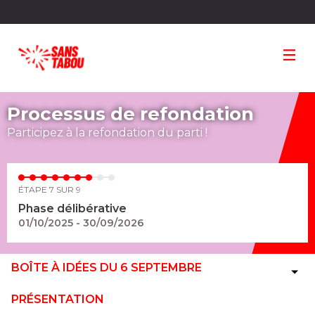
Panneau de gestion des cookies
Processus de refondation
Participez à la refondation du parti !
ÉTAPE 7 SUR 9
Phase délibérative
01/10/2025 - 30/09/2026
BOÎTE À IDÉES DU 6 SEPTEMBRE
PRÉSENTATION