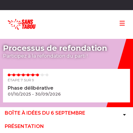
Panneau de gestion des cookies
Processus de refondation
Participez à la refondation du parti !
ÉTAPE 7 SUR 9
Phase délibérative
01/10/2025 - 30/09/2026
BOÎTE À IDÉES DU 6 SEPTEMBRE
PRÉSENTATION